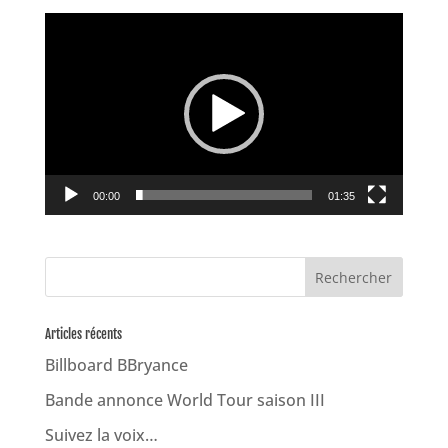
Lecteur
vidéo
00:00
01:35
Articles récents
Billboard BBryance
Bande annonce World Tour saison III
Suivez la voix…