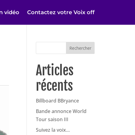
on vidéo
Contactez votre Voix off
Articles
récents
Billboard BBryance
Bande annonce World
Tour saison III
Suivez la voix…