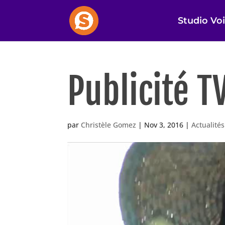
Studio Voi
Publicité TV
par
Christèle Gomez
|
Nov 3, 2016
|
Actualité