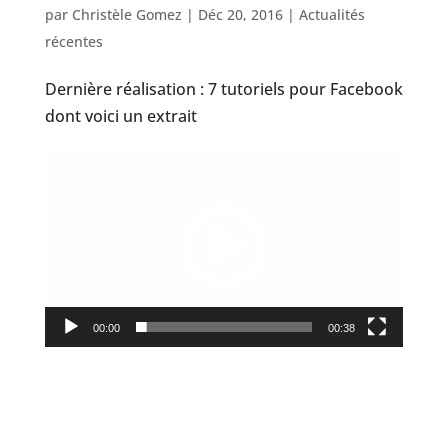
par
Christèle Gomez
|
Déc 20, 2016
|
Actualités
récentes
Dernière réalisation : 7 tutoriels pour Facebook
dont voici un extrait
Lecteur
vidéo
00:00
00:38