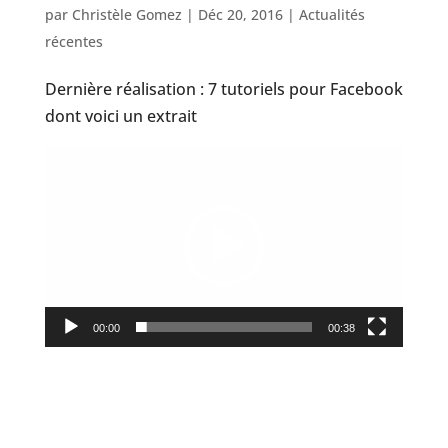
par
Christèle Gomez
|
Déc 20, 2016
|
Actualités
récentes
Dernière réalisation : 7 tutoriels pour Facebook
dont voici un extrait
Lecteur
vidéo
00:00
00:38